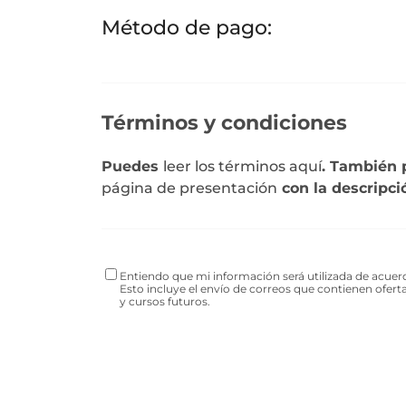
Método de pago:
Términos y condiciones
Puedes
leer los términos aquí
. También 
página de presentación
con la descripci
Entiendo que mi información será utilizada de acuer
Esto incluye el envío de correos que contienen ofertas
y cursos futuros.