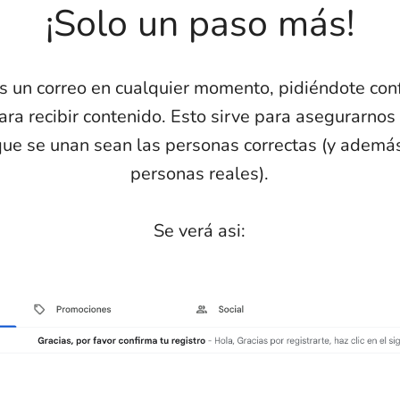
¡Solo un paso más!
s un correo en cualquier momento, pidiéndote con
para recibir contenido. Esto sirve para asegurarnos
ue se unan sean las personas correctas (y ademá
personas reales).
Se verá asi: