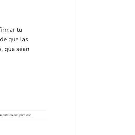
firmar tu
 de que las
s, que sean