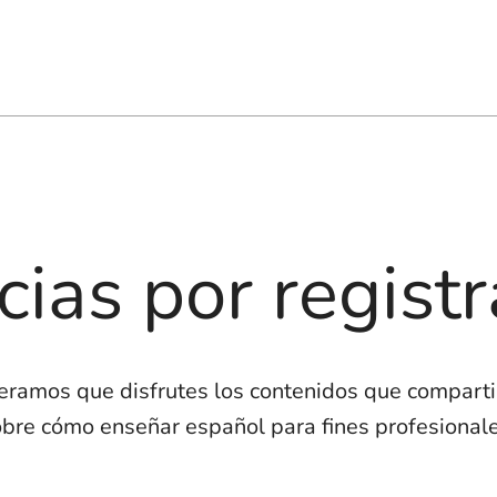
cias por registr
eramos que disfrutes los contenidos que compart
obre cómo enseñar español para fines profesionale