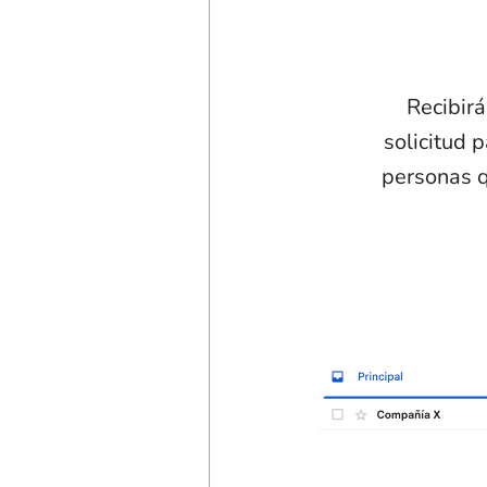
Recibirá
solicitud 
personas q